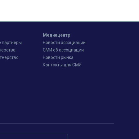
Медиацентр
 партнеры
Новости ассоциации
нерства
СМИ об ассоциации
ртнерство
Новости рынка
Контакты для СМИ