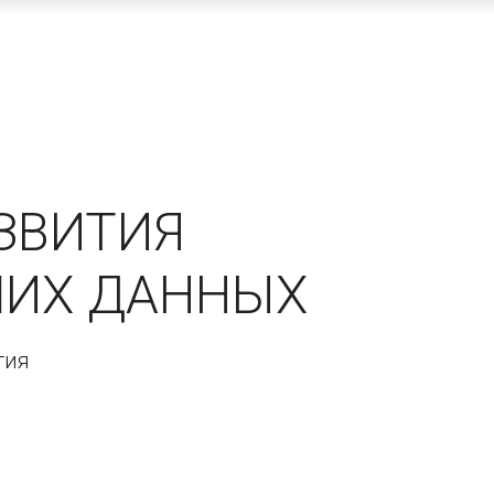
Ассоциация
Деятельность
Членство
Участие
Парт
ЗВИТИЯ
ШИХ ДАННЫХ
тия