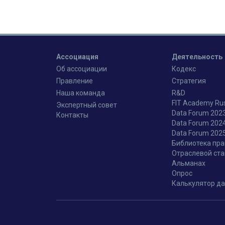
Ассоциация
Деятельность
Об ассоциации
Кодекс
Правление
Стратегия
Наша команда
R&D
FIT Academy Ru
Экспертный совет
Data Forum 202
Контакты
Data Forum 202
Data Forum 202
Библиотека пра
Отраслевой ст
Альманах
Опрос
Калькулятор да